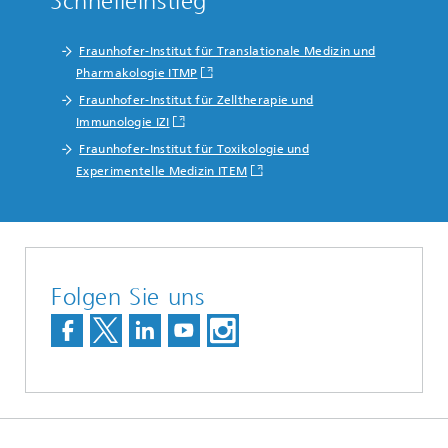
Schnelleinstieg
Fraunhofer-Institut für Translationale Medizin und
Pharmakologie ITMP
Fraunhofer-Institut für Zelltherapie und
Immunologie IZI
Fraunhofer-Institut für Toxikologie und
Experimentelle Medizin ITEM
Folgen Sie uns