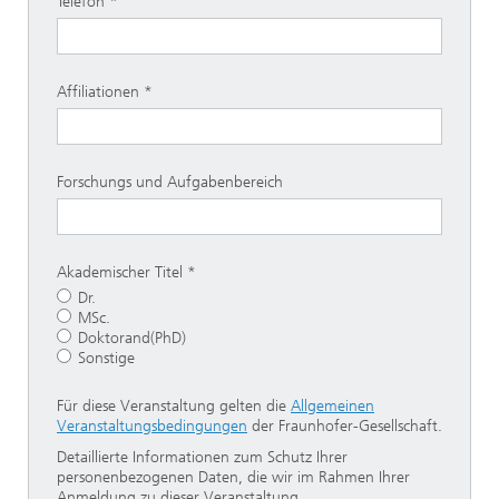
Telefon
Affiliationen
Forschungs und Aufgabenbereich
Akademischer Titel
Dr.
MSc.
Doktorand(PhD)
Sonstige
Für diese Veranstaltung gelten die
Allgemeinen
Veranstaltungsbedingungen
der Fraunhofer-Gesellschaft.
Detaillierte Informationen zum Schutz Ihrer
personenbezogenen Daten, die wir im Rahmen Ihrer
Anmeldung zu dieser Veranstaltung