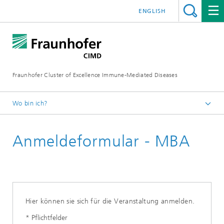
ENGLISH
Fraunhofer Cluster of Excellence Immune-Mediated Diseases
Wo bin ich?
Startseite
Anmeldeformular - MBA
Veranstaltungen
4D Workshop Pharma MBA
Hier können sie sich für die Veranstaltung anmelden.
* Pflichtfelder