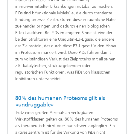
immunvermittelter Erkrankungen nutzbar zu machen.
PiDs sind bifunktionale Moleküle, die durch transiente
Bindung an zwei Zielstrukturen diese in räumliche Nähe
zueinander bringen und dadurch einen biologischen
Effekt auslösen. Bei PiDs im engeren Sinne ist eine der
beiden Strukturen eine Ubiquitin-E3-Ligase, die andere
das Zielprotein, das durch diese E3-Ligase für den Abbau
im Proteasom markiert wird. Diese PiDs führen damit
zum vollständigen Verlust des Zielproteins mit all seinen,
z.B. katalytischen, strukturgebenden oder
regulatorischen Funktionen, was PiDs von klassischen
Inhibitoren unterscheidet.
80% des humanen Proteoms gilt als
»undruggable«
Trotz eines großen Arsenals an verfügbaren
Wirkstoffklassen gelten ca. 80% des humanen Proteoms
als therapeutisch nicht oder nur schwer zugänglich. Ein
aktives Zentrum ist für die Wirkung von PiDs nicht