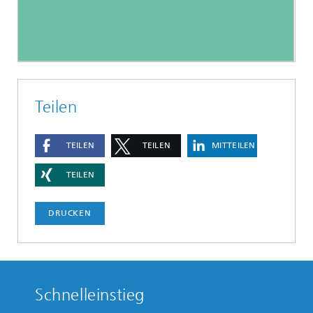
Teilen
TEILEN
TEILEN
MITTEILEN
TEILEN
DRUCKEN
Schnelleinstieg