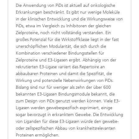
Die Anwendung von PiDs ist aktuell auf onkologische
Erkrankungen beschränkt. Es gibt nur wenige Moleküle
in der klinischen Entwicklung und die Wirkungsweise von
PiDs, etwa im Vergleich zu Inhibitoren der gleichen
Zielproteine, noch nicht vollständig verstanden. Ein
großes Potenzial für die Wirkstoffklasse liegt in der fast
unerschöpflichen Modularität, die sich durch die
Kombination verschiedener Bindungsstellen für
Zielproteine und E3-Ligasen ergibt. Abhängig von der
rekrutierten E3-Ligase variiert das Repertoire an
abbaubaren Proteinen und damit die Spezifität, die
Wirkung und potenzielle Nebenwirkungen von PiDs.
Bislang sind nur für weniger als zehn der über 600
bekannten E3-Ligasen Bindungsmodule bekannt, die
zum Design von PiDs genutzt werden können. Viele E3-
Ligasen werden gewebespezifisch exprimiert, einige
sogar bevorzugt in erkranktem Gewebe. Die Entwicklung
von Liganden für diese E3-Ligasen würde den gewebe-
oder zellspezifischen Abbau von krankheitsrelevanten
Proteinen ermöglichen.