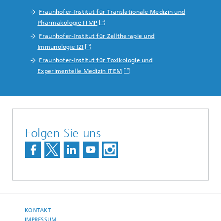
Fraunhofer-Institut für Translationale Medizin und
Pharmakologie ITMP
Fraunhofer-Institut für Zelltherapie und
Immunologie IZI
Fraunhofer-Institut für Toxikologie und
Experimentelle Medizin ITEM
Folgen Sie uns
KONTAKT
IMPRESSUM