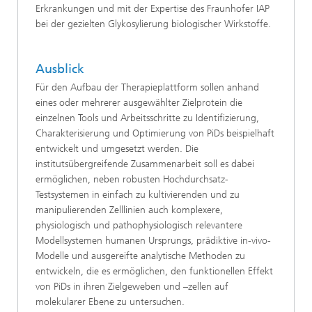
Erkrankungen und mit der Expertise des Fraunhofer IAP
bei der gezielten Glykosylierung biologischer Wirkstoffe.
Ausblick
Für den Aufbau der Therapieplattform sollen anhand
eines oder mehrerer ausgewählter Zielprotein die
einzelnen Tools und Arbeitsschritte zu Identifizierung,
Charakterisierung und Optimierung von PiDs beispielhaft
entwickelt und umgesetzt werden. Die
institutsübergreifende Zusammenarbeit soll es dabei
ermöglichen, neben robusten Hochdurchsatz-
Testsystemen in einfach zu kultivierenden und zu
manipulierenden Zelllinien auch komplexere,
physiologisch und pathophysiologisch relevantere
Modellsystemen humanen Ursprungs, prädiktive in-vivo-
Modelle und ausgereifte analytische Methoden zu
entwickeln, die es ermöglichen, den funktionellen Effekt
von PiDs in ihren Zielgeweben und –zellen auf
molekularer Ebene zu untersuchen.