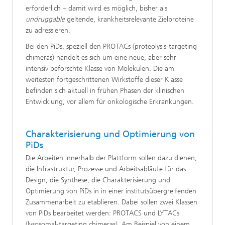
erforderlich – damit wird es möglich, bisher als
undruggable
geltende, krankheitsrelevante Zielproteine
zu adressieren.
Bei den PiDs, speziell den PROTACs (proteolysis-targeting
chimeras) handelt es sich um eine neue, aber sehr
intensiv beforschte Klasse von Molekülen. Die am
weitesten fortgeschrittenen Wirkstoffe dieser Klasse
befinden sich aktuell in frühen Phasen der klinischen
Entwicklung, vor allem für onkologische Erkrankungen.
Charakterisierung und Optimierung von
PiDs
Die Arbeiten innerhalb der Plattform sollen dazu dienen,
die Infrastruktur, Prozesse und Arbeitsabläufe für das
Design, die Synthese, die Charakterisierung und
Optimierung von PiDs in in einer institutsübergreifenden
Zusammenarbeit zu etablieren. Dabei sollen zwei Klassen
von PiDs bearbeitet werden: PROTACS und LYTACs
(lysosomal-targeting chimeras). Am Beispiel von einem