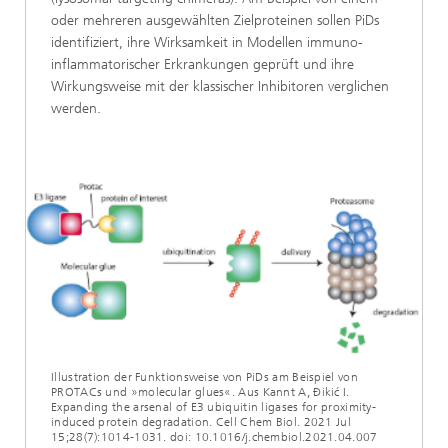
oder mehreren ausgewählten Zielproteinen sollen PiDs
identifiziert, ihre Wirksamkeit in Modellen immuno-
inflammatorischer Erkrankungen geprüft und ihre
Wirkungsweise mit der klassischer Inhibitoren verglichen
werden.
Illustration der Funktionsweise von PiDs am Beispiel von
PROTACs und »molecular glues«. Aus Kannt A, Đikić I.
Expanding the arsenal of E3 ubiquitin ligases for proximity-
induced protein degradation. Cell Chem Biol. 2021 Jul
15;28(7):1014-1031. doi: 10.1016/j.chembiol.2021.04.007